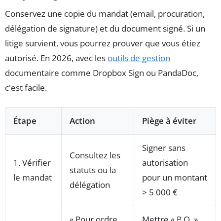
Conservez une copie du mandat (email, procuration,
délégation de signature) et du document signé. Si un
litige survient, vous pourrez prouver que vous étiez
autorisé. En 2026, avec les
outils de gestion
documentaire comme Dropbox Sign ou PandaDoc,
c'est facile.
Étape
Action
Piège à éviter
Signer sans
Consultez les
1. Vérifier
autorisation
statuts ou la
le mandat
pour un montant
délégation
> 5 000 €
« Pour ordre
Mettre « P.O. »