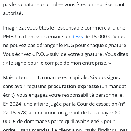
pas le signataire original — vous êtes un représentant
autorisé.
Imaginez : vous êtes le responsable commercial d'une
PME. Un client vous envoie un
devis
de 15 000 €. Vous
ne pouvez pas déranger le PDG pour chaque signature.
Vous écrivez « P.O. » suivi de votre signature. Vous dites
: « Je signe pour le compte de mon entreprise. »
Mais attention. La nuance est capitale. Si vous signez
sans avoir reçu une
procuration expresse
(un mandat
écrit), vous engagez votre responsabilité personnelle.
En 2024, une affaire jugée par la Cour de cassation (n°
22-15.678) a condamné un gérant de fait à payer 80
000 € de dommages parce qu'il avait signé « pour
ordre » sans mandat. Le client a poursuivi l'individu, pas