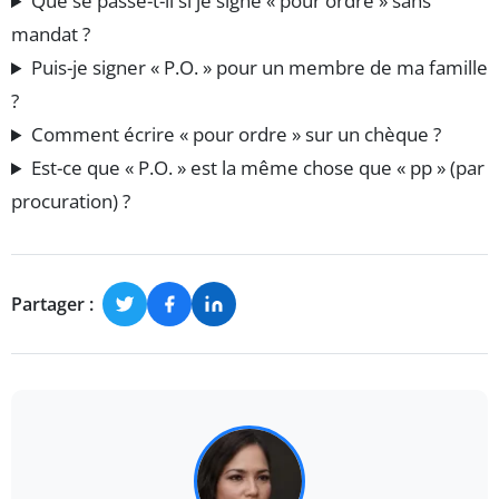
Que se passe-t-il si je signe « pour ordre » sans
mandat ?
Puis-je signer « P.O. » pour un membre de ma famille
?
Comment écrire « pour ordre » sur un chèque ?
Est-ce que « P.O. » est la même chose que « pp » (par
procuration) ?
Partager :