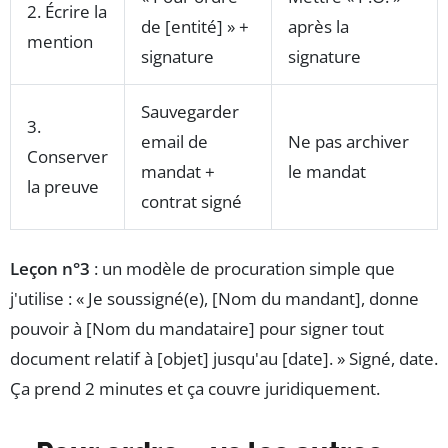
2. Écrire la
de [entité] » +
après la
mention
signature
signature
Sauvegarder
3.
email de
Ne pas archiver
Conserver
mandat +
le mandat
la preuve
contrat signé
Leçon n°3
: un modèle de procuration simple que
j'utilise : « Je soussigné(e), [Nom du mandant], donne
pouvoir à [Nom du mandataire] pour signer tout
document relatif à [objet] jusqu'au [date]. » Signé, date.
Ça prend 2 minutes et ça couvre juridiquement.