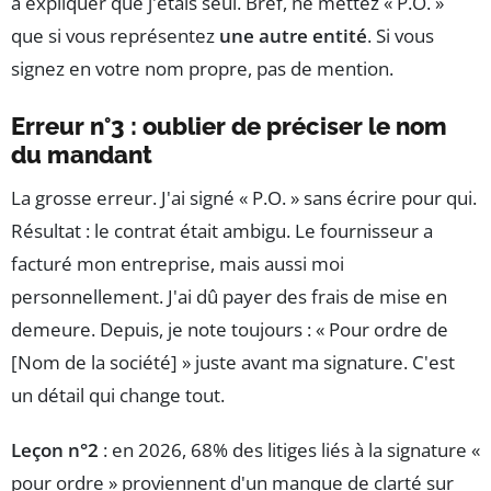
à expliquer que j'étais seul. Bref, ne mettez « P.O. »
que si vous représentez
une autre entité
. Si vous
signez en votre nom propre, pas de mention.
Erreur n°3 : oublier de préciser le nom
du mandant
La grosse erreur. J'ai signé « P.O. » sans écrire pour qui.
Résultat : le contrat était ambigu. Le fournisseur a
facturé mon entreprise, mais aussi moi
personnellement. J'ai dû payer des frais de mise en
demeure. Depuis, je note toujours : « Pour ordre de
[Nom de la société] » juste avant ma signature. C'est
un détail qui change tout.
Leçon n°2
: en 2026, 68% des litiges liés à la signature «
pour ordre » proviennent d'un manque de clarté sur