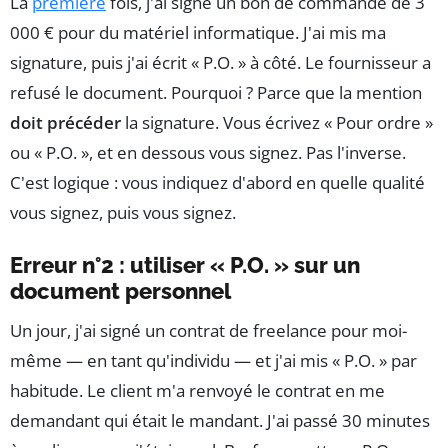
La
première
fois, j'ai signé un bon de commande de 3
000 € pour du matériel informatique. J'ai mis ma
signature, puis j'ai écrit « P.O. » à côté. Le fournisseur a
refusé le document. Pourquoi ? Parce que la mention
doit précéder
la signature. Vous écrivez « Pour ordre »
ou « P.O. », et en dessous vous signez. Pas l'inverse.
C'est logique : vous indiquez d'abord en quelle qualité
vous signez, puis vous signez.
Erreur n°2 : utiliser « P.O. » sur un
document personnel
Un jour, j'ai signé un contrat de freelance pour moi-
même — en tant qu'individu — et j'ai mis « P.O. » par
habitude. Le client m'a renvoyé le contrat en me
demandant qui était le mandant. J'ai passé 30 minutes