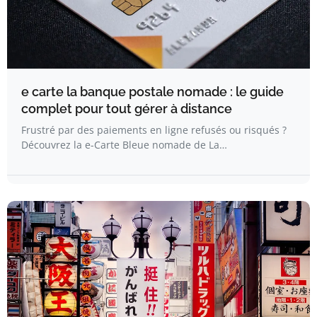
e carte la banque postale nomade : le guide
complet pour tout gérer à distance
Frustré par des paiements en ligne refusés ou risqués ?
Découvrez la e-Carte Bleue nomade de La…