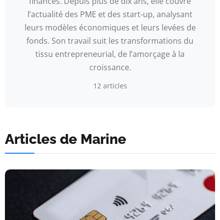
finances. Depuis plus de dix ans, elle couvre
l’actualité des PME et des start-up, analysant
leurs modèles économiques et leurs levées de
fonds. Son travail suit les transformations du
tissu entrepreneurial, de l’amorçage à la
croissance.
12 articles
Articles de Marine