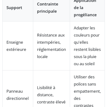
Application
Contrainte
Support
de la
principale
progéliance
Adapter les
Résistance aux
couleurs pour
Enseigne
intempéries,
qu'elles
extérieure
réglementation
restent lisibles
locale
sous la pluie
ou au soleil
Utiliser des
polices sans
Lisibilité à
Panneau
empattement,
distance,
directionnel
des
contraste élevé
contrastes