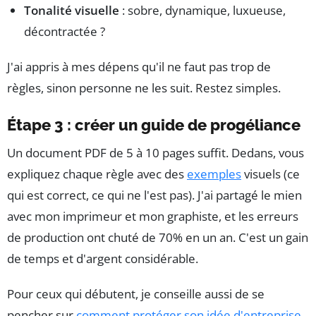
Tonalité visuelle
: sobre, dynamique, luxueuse,
décontractée ?
J'ai appris à mes dépens qu'il ne faut pas trop de
règles, sinon personne ne les suit. Restez simples.
Étape 3 : créer un guide de progéliance
Un document PDF de 5 à 10 pages suffit. Dedans, vous
expliquez chaque règle avec des
exemples
visuels (ce
qui est correct, ce qui ne l'est pas). J'ai partagé le mien
avec mon imprimeur et mon graphiste, et les erreurs
de production ont chuté de 70% en un an. C'est un gain
de temps et d'argent considérable.
Pour ceux qui débutent, je conseille aussi de se
pencher sur
comment protéger son idée d'entreprise