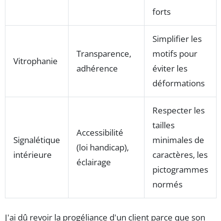
forts
Simplifier les
Transparence,
motifs pour
Vitrophanie
adhérence
éviter les
déformations
Respecter les
tailles
Accessibilité
Signalétique
minimales de
(loi handicap),
intérieure
caractères, les
éclairage
pictogrammes
normés
J'ai dû revoir la progéliance d'un client parce que son