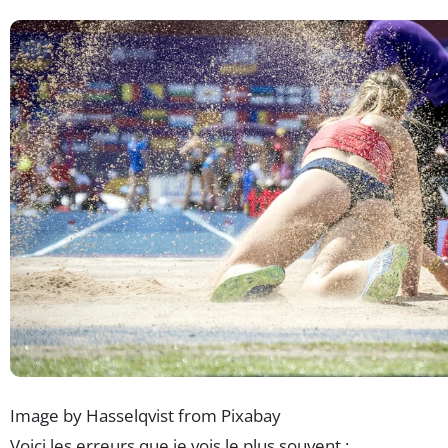
Image by Hasselqvist from Pixabay
Voici les erreurs que je vois le plus souvent :