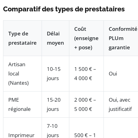
Comparatif des types de prestataires
Coût
Conformité
Type de
Délai
(enseigne
PLUm
prestataire
moyen
+ pose)
garantie
Artisan
10-15
1 500 € –
local
Oui
jours
4 000 €
(Nantes)
PME
15-20
2 000 € –
Oui, avec
régionale
jours
5 000 €
justificatif
7-10
Imprimeur
jours
500 € – 1