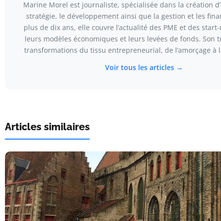
Marine Morel est journaliste, spécialisée dans la création d’
stratégie, le développement ainsi que la gestion et les fin
plus de dix ans, elle couvre l’actualité des PME et des start
leurs modèles économiques et leurs levées de fonds. Son tra
transformations du tissu entrepreneurial, de l’amorçage à l
Voir tous les articles →
Articles similaires