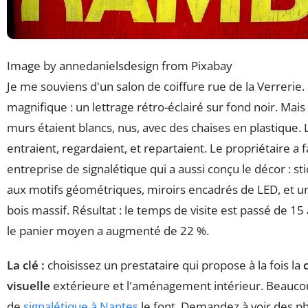
Image by annedanielsdesign from Pixabay
Je me souviens d'un salon de coiffure rue de la Verrerie.
magnifique : un lettrage rétro-éclairé sur fond noir. Mais à
murs étaient blancs, nus, avec des chaises en plastique. L
entraient, regardaient, et repartaient. Le propriétaire a f
entreprise de signalétique qui a aussi conçu le décor : s
aux motifs géométriques, miroirs encadrés de LED, et u
bois massif. Résultat : le temps de visite est passé de 15
le panier moyen a augmenté de 22 %.
La clé :
choisissez un prestataire qui propose à la fois la
visuelle
extérieure et l'aménagement intérieur. Beauco
de
signalétique à Nantes
le font. Demandez à voir des ph