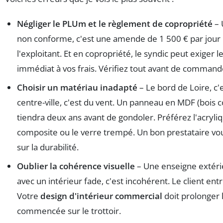
Négliger le PLUm et le règlement de copropriété
– 
non conforme, c'est une amende de 1 500 € par jour
l'exploitant. Et en copropriété, le syndic peut exiger le
immédiat à vos frais. Vérifiez tout avant de command
Choisir un matériau inadapté
– Le bord de Loire, c'
centre-ville, c'est du vent. Un panneau en MDF (bois
tiendra deux ans avant de gondoler. Préférez l'acryli
composite ou le verre trempé. Un bon prestataire vou
sur la durabilité.
Oublier la cohérence visuelle
– Une enseigne extérie
avec un intérieur fade, c'est incohérent. Le client entre
Votre
design d'intérieur commercial
doit prolonger 
commencée sur le trottoir.