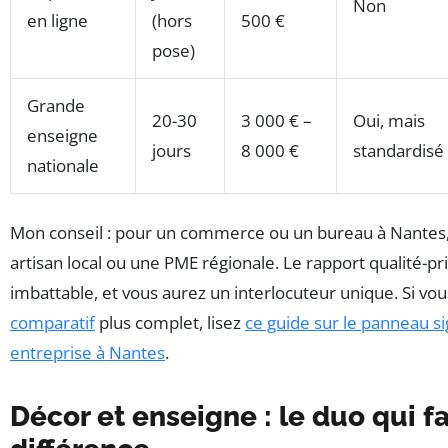
Non
en ligne
(hors
500 €
pose)
Grande
20-30
3 000 € –
Oui, mais
enseigne
jours
8 000 €
standardisé
nationale
Mon conseil : pour un commerce ou un bureau à Nantes, 
artisan local ou une PME régionale. Le rapport qualité-pri
imbattable, et vous aurez un interlocuteur unique. Si vo
comparatif
plus complet, lisez
ce guide sur le panneau si
entreprise à Nantes
.
Décor et enseigne : le duo qui fa