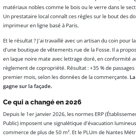
matériaux nobles comme le bois ou le verre dans le sec
Un prestataire local connaît ces règles sur le bout des do
imprimeur en ligne basé à Paris.
Et le résultat ? J'ai travaillé avec un artisan du coin pour l
d'une boutique de vêtements rue de la Fosse. Il a prop
en laque noire mate avec lettrage doré, en conformité a
règlement de copropriété. Résultat : +35 % de passages 
premier mois, selon les données de la commerçante.
La
gagne sur la façade.
Ce qui a changé en 2026
Depuis le 1er janvier 2026, les normes ERP (Établissem
Public) imposent une signalétique d'évacuation lumineu
commerce de plus de 50 m². Et le PLUm de Nantes Métr