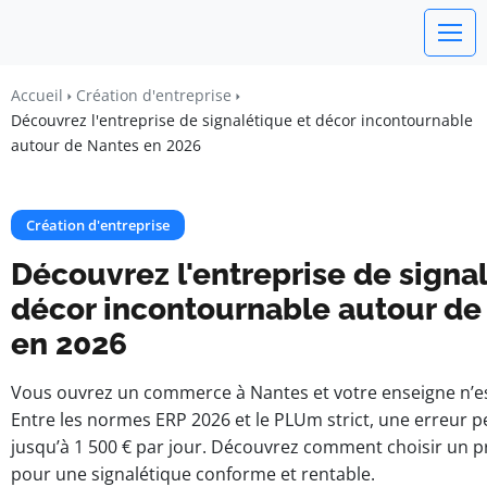
watchword
Accueil
Création d'entreprise
Découvrez l'entreprise de signalétique et décor incontournable
BUSINESS INSIGHTS FOR FRANCE
autour de Nantes en 2026
Création d'entreprise
Découvrez l'entreprise de signa
décor incontournable autour de
en 2026
Vous ouvrez un commerce à Nantes et votre enseigne n’es
Entre les normes ERP 2026 et le PLUm strict, une erreur p
jusqu’à 1 500 € par jour. Découvrez comment choisir un pr
pour une signalétique conforme et rentable.