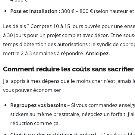
Pose et installation
: 300 € – 800 € (selon hauteur et
Les délais ? Comptez 10 à 15 jours ouvrés pour une ense
à 30 jours pour un projet complet avec décor. Et ne sous
temps d'obtention des autorisations : le syndic de copro
mettre 2 à 3 semaines à répondre.
Anticipez.
Comment réduire les coûts sans sacrifier 
J'ai appris à mes dépens que le moins cher n'est jamais l
vous pouvez économiser :
Regroupez vos besoins
– Si vous commandez enseig
stickers au même prestataire, négociez un forfait. J'
réduction comme ça.
Choisissez des matériaux standard
– L'acrylique bl