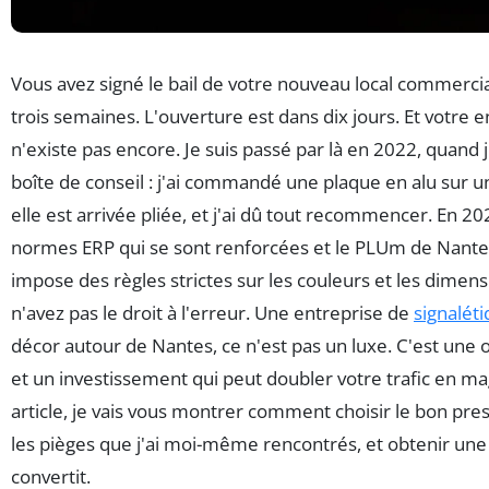
Vous avez signé le bail de votre nouveau local commercial
trois semaines. L'ouverture est dans dix jours. Et votre e
n'existe pas encore. Je suis passé par là en 2022, quand
boîte de conseil : j'ai commandé une plaque en alu sur un
elle est arrivée pliée, et j'ai dû tout recommencer. En 20
normes ERP qui se sont renforcées et le PLUm de Nante
impose des règles strictes sur les couleurs et les dimens
n'avez pas le droit à l'erreur. Une entreprise de
signalét
décor autour de Nantes, ce n'est pas un luxe. C'est une o
et un investissement qui peut doubler votre trafic en ma
article, je vais vous montrer comment choisir le bon prest
les pièges que j'ai moi-même rencontrés, et obtenir une 
convertit.