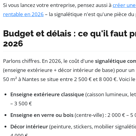
Si vous lancez votre entreprise, pensez aussi à
créer une
rentable en 2026
– la signalétique n'est qu'une pièce du 
Budget et délais : ce qu'il faut p
2026
Parlons chiffres. En 2026, le coût d'une
signalétique co
(enseigne extérieure + décor intérieur de base) pour 
50 m² à Nantes se situe entre 2 500 € et 8 000 €. Voici le 
Enseigne extérieure classique
(caisson lumineux, let
– 3 500 €
Enseigne en verre ou bois
(centre-ville) : 2 000 € – 5
Décor intérieur
(peinture, stickers, mobilier signaléti
4 000 €