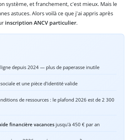
n système, et franchement, c'est mieux. Mais le
nes astuces. Alors voilà ce que j'ai appris après
eur
inscription ANCV particulier
.
en ligne depuis 2024 — plus de paperasse inutile
ociale et une pièce d'identité valide
nditions de ressources : le plafond 2026 est de 2 300
aide financière vacances
jusqu'à 450 € par an