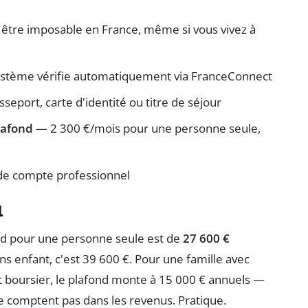
être imposable en France, même si vous vivez à
stème vérifie automatiquement via FranceConnect
seport, carte d'identité ou titre de séjour
lafond
— 2 300 €/mois pour une personne seule,
de compte professionnel
l
lafond pour une personne seule est de
27 600 €
ns enfant, c'est 39 600 €. Pour une famille avec
nt boursier, le plafond monte à 15 000 € annuels —
e comptent pas dans les revenus. Pratique.