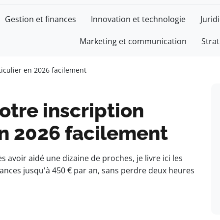
Gestion et finances
Innovation et technologie
Jurid
Marketing et communication
Stra
CE
iculier en 2026 facilement
tre inscription
en 2026 facilement
 avoir aidé une dizaine de proches, je livre ici les
cances jusqu'à 450 € par an, sans perdre deux heures