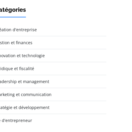
atégories
éation d'entreprise
stion et finances
novation et technologie
idique et fiscalité
adership et management
rketing et communication
ratégie et développement
e d'entrepreneur