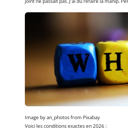
joint ne passait pas. J'ai dû refaire la manip. P
Image by an_photos from Pixabay
Voici les conditions exactes en 2026 :