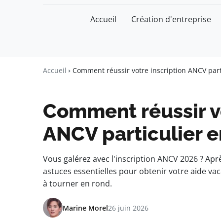
Accueil
Création d'entreprise
watchword
BUSINESS INSIGHTS FOR FRAN
Accueil
Comment réussir votre inscription ANCV part
Comment réussir vo
ANCV particulier 
Vous galérez avec l'inscription ANCV 2026 ? Après
astuces essentielles pour obtenir votre aide va
à tourner en rond.
Marine Morel
26 juin 2026