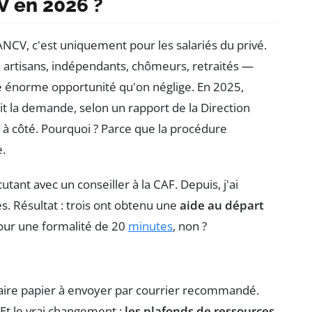
CV en 2026 ?
NCV, c'est uniquement pour les salariés du privé.
artisans, indépendants, chômeurs, retraités —
ne énorme opportunité qu'on néglige. En 2025,
t la demande, selon un rapport de la Direction
à côté. Pourquoi ? Parce que la procédure
.
tant avec un conseiller à la CAF. Depuis, j'ai
 Résultat : trois ont obtenu une
aide au départ
ur une formalité de 20
minutes
, non ?
ulaire papier à envoyer par courrier recommandé.
Et le vrai changement :
les plafonds de ressources