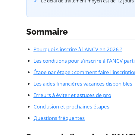
Le délai de traitement moyen est de 12 jour
Sommaire
Pourquoi s'inscrire à l'ANCV en 2026 ?
Les conditions pour s'inscrire à l'ANCV parti
Étape par étape : comment faire l'inscriptio
Les aides financières vacances disponibles
Erreurs à éviter et astuces de pro
Conclusion et prochaines étapes
Questions fréquentes