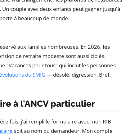
. Un couple avec deux enfants peut gagner jusqu'à
la porte à beaucoup de monde.
 réservé aux familles nombreuses. En 2026,
les
ension de retraite modeste sont aussi ciblés.
 "Vacances pour tous" qui inclut les personnes
évolutions du SMIG
— désolé, digression. Bref,
ire à l'ANCV particulier
re fois, j'ai rempli le formulaire avec mon RIB
caire
soit au nom du demandeur. Mon compte