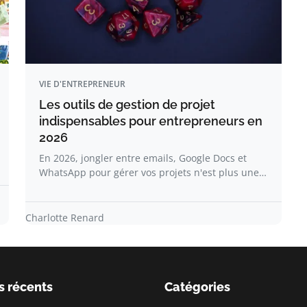
VIE D'ENTREPRENEUR
Les outils de gestion de projet
indispensables pour entrepreneurs en
2026
En 2026, jongler entre emails, Google Docs et
WhatsApp pour gérer vos projets n'est plus une…
Charlotte Renard
s récents
Catégories