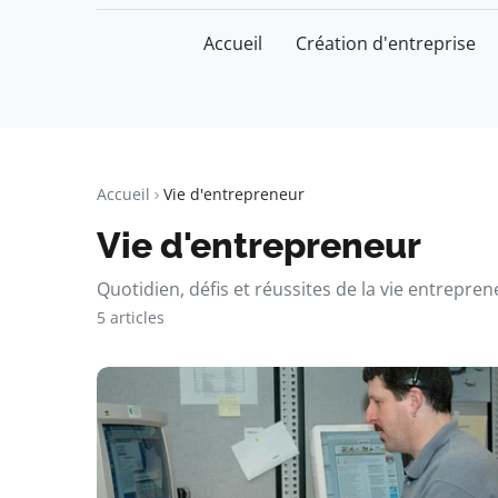
Accueil
Création d'entreprise
watchword
BUSINESS INSIGHTS FOR FRAN
Accueil
Vie d'entrepreneur
Vie d'entrepreneur
Quotidien, défis et réussites de la vie entrepren
5 articles