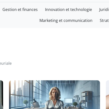
Gestion et finances
Innovation et technologie
Jurid
Marketing et communication
Stra
CE
euriale