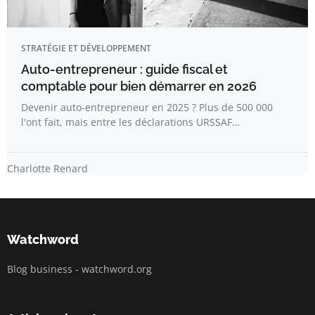
STRATÉGIE ET DÉVELOPPEMENT
Auto-entrepreneur : guide fiscal et
comptable pour bien démarrer en 2026
Devenir auto-entrepreneur en 2025 ? Plus de 500 000
l'ont fait, mais entre les déclarations URSSAF…
Charlotte Renard
Watchword
Blog business - watchword.org