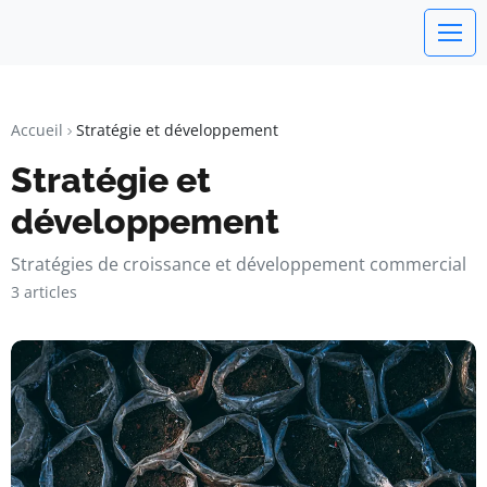
watchword
BUSINESS INSIGHTS FOR FRANCE
Accueil
Stratégie et développement
Stratégie et
développement
Stratégies de croissance et développement commercial
3 articles