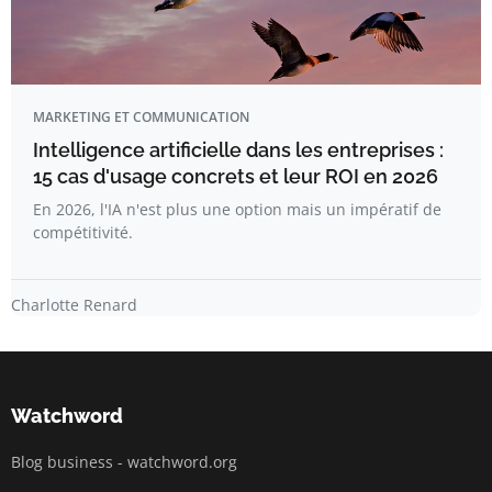
MARKETING ET COMMUNICATION
Intelligence artificielle dans les entreprises :
15 cas d'usage concrets et leur ROI en 2026
En 2026, l'IA n'est plus une option mais un impératif de
compétitivité.
Charlotte Renard
Watchword
Blog business - watchword.org