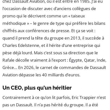
chez Dassault Aviation, où il est entré en 1985. J’ai eu
l’occasion de discuter avec d’anciens collègues de
promo qui le décrivent comme un « taiseux
méthodique » – le genre de type qui préfère les bilans
chiffrés aux conférences de presse. Et ça se voit :
quand il prend la tête du groupe en 2013, il succède à
Charles Edelstenne, et il hérite d’une entreprise qui
pèse déjà lourd. Mais c’est sous sa direction que le
Rafale décolle vraiment à l’export : Égypte, Qatar, Inde,
Grèce… En 2026, le carnet de commandes de Dassault
Aviation dépasse les 40 milliards d’euros.
Un CEO, plus qu’un héritier
Contrairement à ce qu’on lit parfois, Eric Trappier n’est
pas un Dassault. Il n’a pas hérité du groupe. Il a été