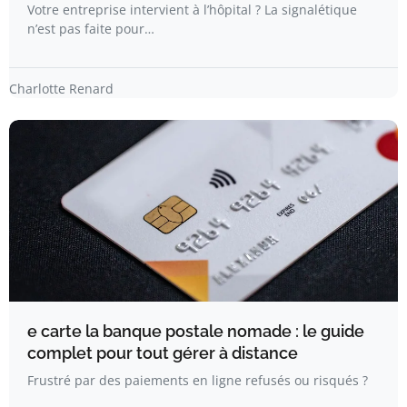
Votre entreprise intervient à l’hôpital ? La signalétique
n’est pas faite pour…
Charlotte Renard
e carte la banque postale nomade : le guide
complet pour tout gérer à distance
Frustré par des paiements en ligne refusés ou risqués ?