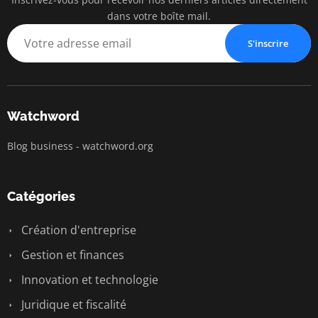
watc
dans votre boîte mail.
BUSINESS IN
S'inscrire
Watchword
Blog business - watchword.org
Catégories
Création d'entreprise
Gestion et finances
Innovation et technologie
Juridique et fiscalité