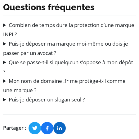
Questions fréquentes
Combien de temps dure la protection d’une marque
INPI ?
Puis-je déposer ma marque moi-même ou dois-je
passer par un avocat ?
Que se passe-t-il si quelqu’un s’oppose à mon dépôt
?
Mon nom de domaine .fr me protège-t-il comme
une marque ?
Puis-je déposer un slogan seul ?
Partager :