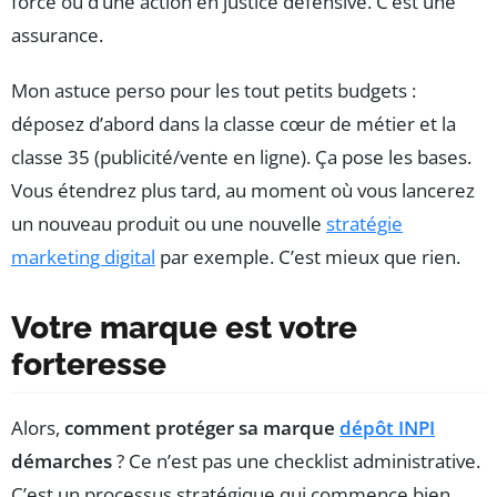
forcé ou d’une action en justice défensive. C’est une
assurance.
Mon astuce perso pour les tout petits budgets :
déposez d’abord dans la classe cœur de métier et la
classe 35 (publicité/vente en ligne). Ça pose les bases.
Vous étendrez plus tard, au moment où vous lancerez
un nouveau produit ou une nouvelle
stratégie
marketing digital
par exemple. C’est mieux que rien.
Votre marque est votre
forteresse
Alors,
comment protéger sa marque
dépôt INPI
démarches
? Ce n’est pas une checklist administrative.
C’est un processus stratégique qui commence bien