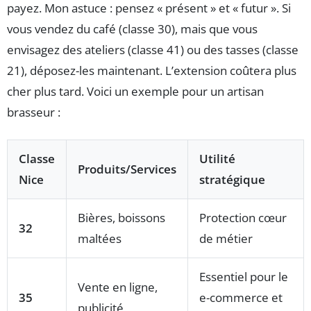
payez. Mon astuce : pensez « présent » et « futur ». Si
vous vendez du café (classe 30), mais que vous
envisagez des ateliers (classe 41) ou des tasses (classe
21), déposez-les maintenant. L’extension coûtera plus
cher plus tard. Voici un exemple pour un artisan
brasseur :
Classe
Utilité
Produits/Services
Nice
stratégique
Bières, boissons
Protection cœur
32
maltées
de métier
Essentiel pour le
Vente en ligne,
35
e-commerce et
publicité