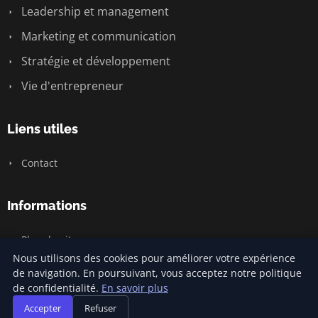
Leadership et management
Marketing et communication
Stratégie et développement
Vie d'entrepreneur
Liens utiles
Contact
Informations
Plan du site
Nous utilisons des cookies pour améliorer votre expérience
de navigation. En poursuivant, vous acceptez notre politique
de confidentialité.
En savoir plus
© 2026 Watchword. Tous droits réservés.
Accepter
Refuser
Plan du site