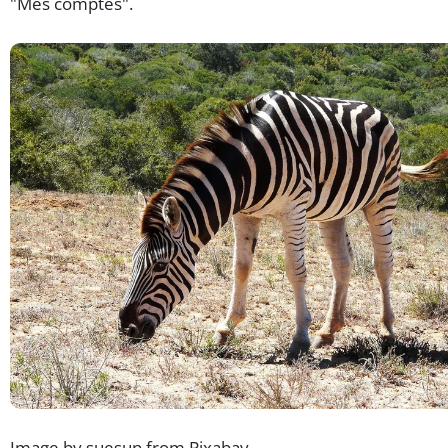
"Mes comptes".
Image by suesun from Pixabay