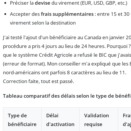
Préciser la
devise
du virement (EUR, USD, GBP, etc.)
Accepter des
frais supplémentaires
: entre 15 et 30
virement selon la destination
J'ai testé l'ajout d'un bénéficiaire au Canada en janvier 2
procédure a pris 4 jours au lieu de 24 heures. Pourquoi 
que le système Crédit Agricole a refusé le BIC que j'avais
(erreur de format). Mon conseiller m'a expliqué que les 
nord-américains ont parfois 8 caractères au lieu de 11.
Correction faite, tout est passé.
Tableau comparatif des délais selon le type de bénéfi
Type de
Délai
Validation
Fra
bénéficiaire
d'activation
requise
d'a