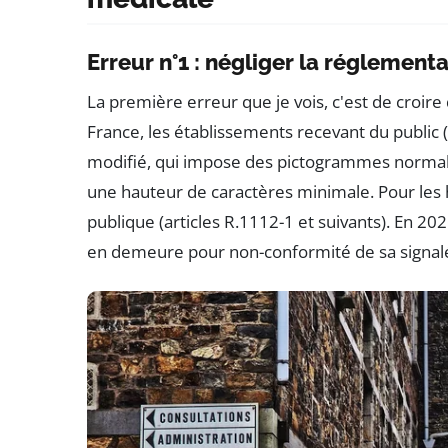
Erreur n°1 : négliger la réglement
La première erreur que je vois, c'est de croire 
France, les établissements recevant du public 
modifié, qui impose des pictogrammes normalis
une hauteur de caractères minimale. Pour les 
publique (articles R.1112-1 et suivants). En 20
en demeure pour non-conformité de sa signalétiq