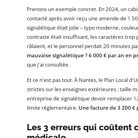
Prenons un exemple concret. En 2024, un cabin
contacté après avoir reçu une amende de 1 5
signalétique était jolie – typo moderne, couleur
contraste était insuffisant, les caractères trop 
râlaient, et le personnel perdait 20 minutes par
mauvaise signalétique ? 6 000 € par an en p
que j'ai consultée.
Et ce n'est pas tout. À Nantes, le Plan Local 
strictes sur les enseignes extérieures : taille 
entreprise de signalétique devoir remplacer 1
limite réglementaire.
Une facture de 3 200 € 
Les 3 erreurs qui coûtent 
médicale