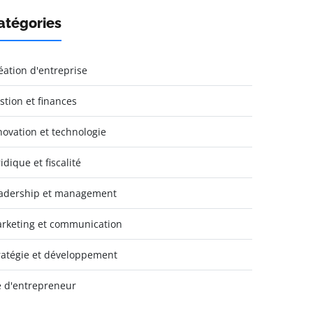
atégories
éation d'entreprise
stion et finances
novation et technologie
idique et fiscalité
adership et management
rketing et communication
ratégie et développement
e d'entrepreneur