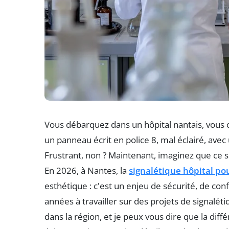
Vous débarquez dans un hôpital nantais, vous c
un panneau écrit en police 8, mal éclairé, ave
Frustrant, non ? Maintenant, imaginez que ce so
En 2026, à Nantes, la
signalétique hôpital po
esthétique : c'est un enjeu de sécurité, de co
années à travailler sur des projets de signalé
dans la région, et je peux vous dire que la di