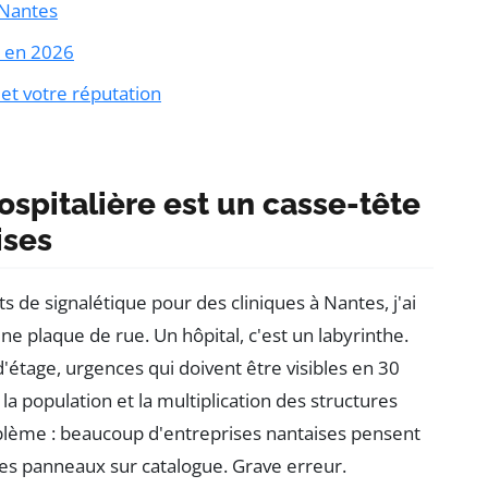
 Nantes
é en 2026
et votre réputation
ospitalière est un casse-tête
ises
s de signalétique pour des cliniques à Nantes, j'ai
e plaque de rue. Un hôpital, c'est un labyrinthe.
'étage, urgences qui doivent être visibles en 30
la population et la multiplication des structures
oblème : beaucoup d'entreprises nantaises pensent
s panneaux sur catalogue. Grave erreur.