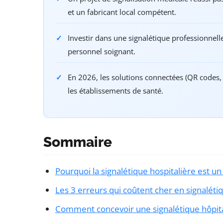
et un fabricant local compétent.
Investir dans une signalétique professionnelle 
personnel soignant.
En 2026, les solutions connectées (QR codes,
les établissements de santé.
Sommaire
Pourquoi la signalétique hospitalière est un
Les 3 erreurs qui coûtent cher en signalét
Comment concevoir une signalétique hôpita