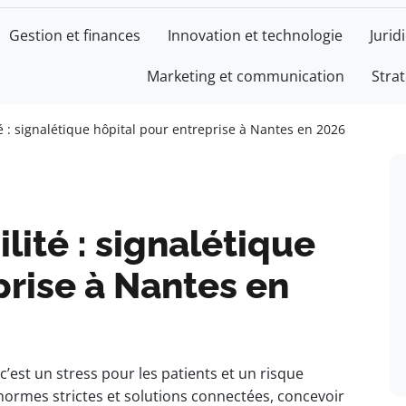
Gestion et finances
Innovation et technologie
Jurid
Marketing et communication
Stra
CE
té : signalétique hôpital pour entreprise à Nantes en 2026
ilité : signalétique
prise à Nantes en
c’est un stress pour les patients et un risque
 normes strictes et solutions connectées, concevoir