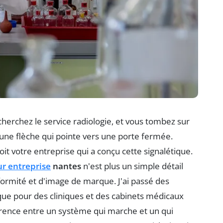
herchez le service radiologie, et vous tombez sur
c une flèche qui pointe vers une porte fermée.
it votre entreprise qui a conçu cette signalétique.
ur entreprise
nantes
n'est plus un simple détail
nformité et d'image de marque. J'ai passé des
tique pour des cliniques et des cabinets médicaux
fférence entre un système qui marche et un qui