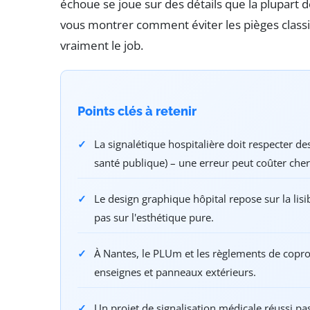
échoue se joue sur des détails que la plupart d
vous montrer comment éviter les pièges classiq
vraiment le job.
Points clés à retenir
La signalétique hospitalière doit respecter de
santé publique) – une erreur peut coûter che
Le design graphique hôpital repose sur la lisibi
pas sur l'esthétique pure.
À Nantes, le PLUm et les règlements de copro
enseignes et panneaux extérieurs.
Un projet de signalisation médicale réussi pas