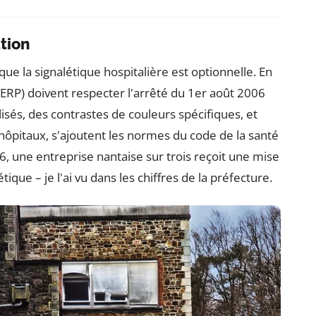
ation
que la signalétique hospitalière est optionnelle. En
(ERP) doivent respecter l'arrêté du 1er août 2006
és, des contrastes de couleurs spécifiques, et
hôpitaux, s'ajoutent les normes du code de la santé
26, une entreprise nantaise sur trois reçoit une mise
ue – je l'ai vu dans les chiffres de la préfecture.