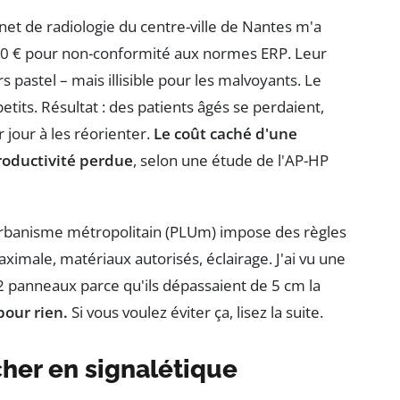
et de radiologie du centre-ville de Nantes m'a
00 € pour non-conformité aux normes ERP. Leur
s pastel – mais illisible pour les malvoyants. Le
petits. Résultat : des patients âgés se perdaient,
 jour à les réorienter.
Le coût caché d'une
roductivité perdue
, selon une étude de l'AP-HP
d'Urbanisme métropolitain (PLUm) impose des règles
maximale, matériaux autorisés, éclairage. J'ai vu une
2 panneaux parce qu'ils dépassaient de 5 cm la
pour rien.
Si vous voulez éviter ça, lisez la suite.
cher en signalétique