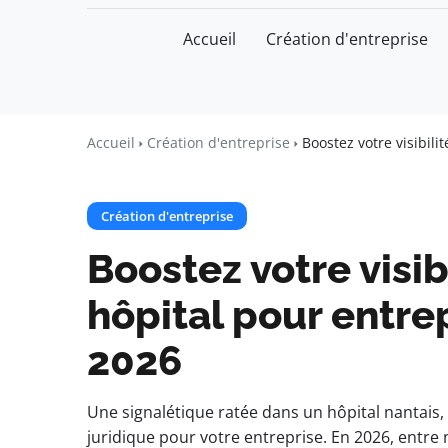
Accueil
Création d'entreprise
watchword
BUSINESS INSIGHTS FOR FRAN
Accueil
Création d'entreprise
Boostez votre visibili
Création d'entreprise
Boostez votre visib
hôpital pour entre
2026
Une signalétique ratée dans un hôpital nantais, 
juridique pour votre entreprise. En 2026, entre