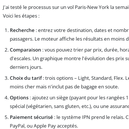
J'ai testé le processus sur un vol Paris-New York la sema
Voici les étapes :
Recherche
: entrez votre destination, dates et nomb
passagers. Le moteur affiche les résultats en moins 
Comparaison
: vous pouvez trier par prix, durée, ho
d'escales. Un graphique montre l'évolution des prix su
derniers jours.
Choix du tarif
: trois options – Light, Standard, Flex. L
moins cher mais n'inclut pas de bagage en soute.
Options
: ajoutez un siège (payant pour les rangées 1
spécial (végétarien, sans gluten, etc.), ou une assuran
Paiement sécurisé
: le système IPN prend le relais. 
PayPal, ou Apple Pay acceptés.