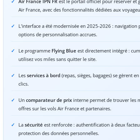
Air France IPN FR
est le portail officiel pour réserver et 
Air France, avec des fonctionnalités dédiées aux voyageu
L'interface a été modernisée en 2025-2026 : navigation p
options de personnalisation accrues.
Le programme
Flying Blue
est directement intégré : cum
utilisez vos miles sans quitter le site.
Les
services à bord
(repas, sièges, bagages) se gèrent e
clics.
Un
comparateur de prix
interne permet de trouver les 
offres sur les vols Air France et partenaires.
La
sécurité
est renforcée : authentification à deux facteu
protection des données personnelles.