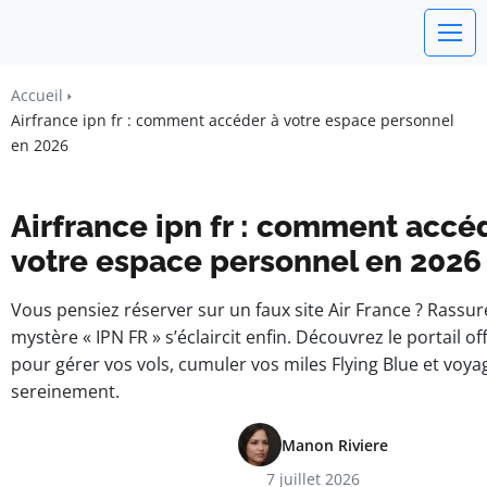
watchword
Accueil
Airfrance ipn fr : comment accéder à votre espace personnel
BUSINESS INSIGHTS FOR FRANCE
en 2026
Airfrance ipn fr : comment accé
votre espace personnel en 2026
Vous pensiez réserver sur un faux site Air France ? Rassur
mystère « IPN FR » s’éclaircit enfin. Découvrez le portail o
pour gérer vos vols, cumuler vos miles Flying Blue et voya
sereinement.
Manon Riviere
7 juillet 2026