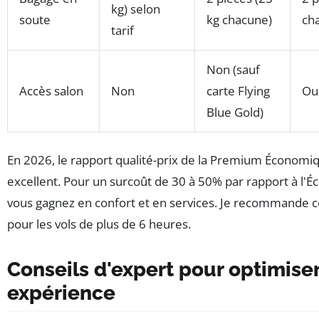
kg) selon
soute
kg chacune)
ch
tarif
Non (sauf
Accès salon
Non
carte Flying
Ou
Blue Gold)
En 2026, le rapport qualité-prix de la Premium Économi
excellent. Pour un surcoût de 30 à 50% par rapport à l'
vous gagnez en confort et en services. Je recommande c
pour les vols de plus de 6 heures.
Conseils d'expert pour optimiser
expérience