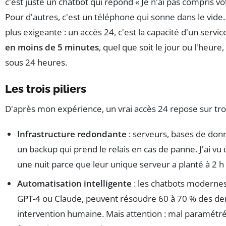
c'est juste un chatbot qui répond « Je n'ai pas compris v
Pour d'autres, c'est un téléphone qui sonne dans le vide. 
plus exigeante : un accès 24, c'est la capacité d'un ser
en moins de 5 minutes
, quel que soit le jour ou l'heur
sous 24 heures.
Les trois piliers
D'après mon expérience, un vrai accès 24 repose sur troi
Infrastructure redondante
: serveurs, bases de donn
un backup qui prend le relais en cas de panne. J'ai v
une nuit parce que leur unique serveur a planté à 2 h
Automatisation intelligente
: les chatbots moderne
GPT-4 ou Claude, peuvent résoudre 60 à 70 % des d
intervention humaine. Mais attention : mal paramétrés