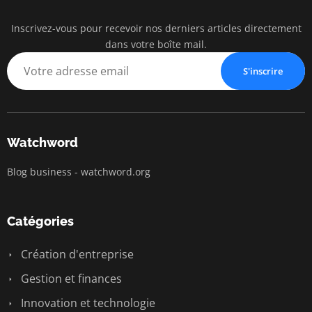
Inscrivez-vous pour recevoir nos derniers articles directement
watc
dans votre boîte mail.
BUSINESS IN
S'inscrire
Watchword
Blog business - watchword.org
Catégories
Création d'entreprise
Gestion et finances
Innovation et technologie