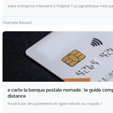
Votre entreprise intervient à l’hôpital ? La signalétique n’est p
Charlotte Renard
e carte la banque postale nomade : le guide comp
distance
Frustré par des paiements en ligne refusés ou risqués ?